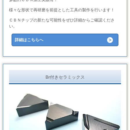
様々な形状で再研磨を前提とした工具の製作を行います！
ＣＢＮチップの新たな可能性をぜひ詳細からご確認くださ
い。
詳細はこちらへ
Br付きセラミックス