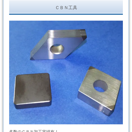
ＣＢＮ工具
多数のＣＢＮ加工実績有！