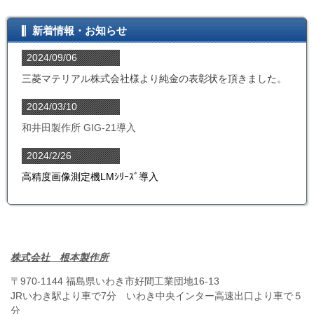
新着情報・お知らせ
2024/09/06
三菱マテリアル株式会社様より純金の表彰状を頂きました。
2024/03/10
和井田製作所 GIG-21導入
2024/2/26
高精度画像測定機LMｼﾘｰｽﾞ導入
株式会社 根本製作所
〒970-1144 福島県いわき市好間工業団地16-13
JRいわき駅より車で7分 いわき中央インター高速出口より車で５
分